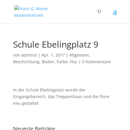
Schule Ebelingplatz 9
von
adminsl
|
Apr. 1, 2017
|
Allgemein
,
Beschichtung
,
Boden
,
Farbe
,
Flur
|
0 Kommentare
In der Schule Ebelingplatz wurde der
Eingangsbereich, das Treppenhaus und die Flure
neu gestaltet
Neueste Beiträge