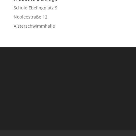
Schule Ebelingplatz 9
Nobleestraße 12
Alsterschwimmhalle